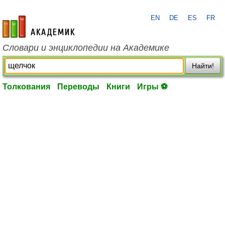
EN
DE
ES
FR
academic.ru
Словари и энциклопедии на Академике
Найти!
Толкования
Переводы
Книги
Игры ⚽